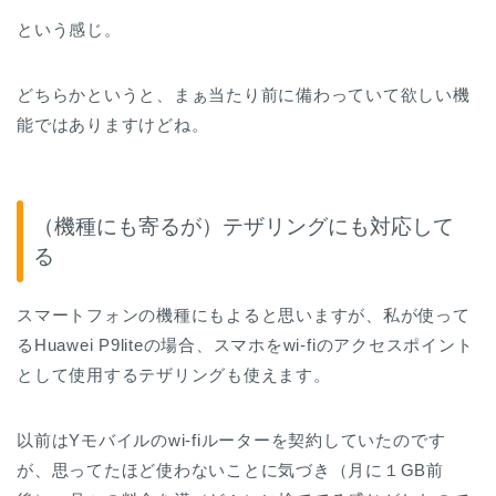
という感じ。
どちらかというと、まぁ当たり前に備わっていて欲しい機
能ではありますけどね。
（機種にも寄るが）テザリングにも対応して
る
スマートフォンの機種にもよると思いますが、私が使って
るHuawei P9liteの場合、スマホをwi-fiのアクセスポイント
として使用するテザリングも使えます。
以前はYモバイルのwi-fiルーターを契約していたのです
が、思ってたほど使わないことに気づき（月に１GB前