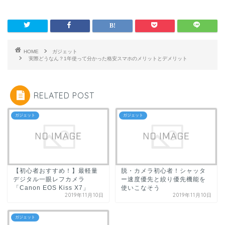
HOME
ガジェット
実際どうなん？1年使って分かった格安スマホのメリットとデメリット
RELATED POST
ガジェット
ガジェット
【初心者おすすめ！】最軽量
脱・カメラ初心者！シャッタ
デジタル一眼レフカメラ
ー速度優先と絞り優先機能を
「Canon EOS Kiss X7」
使いこなそう
2019年11月10日
2019年11月10日
ガジェット