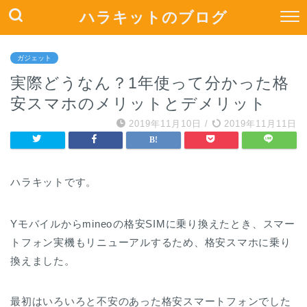
ハラキットのブログ
俺の唄を聞け
俺の唄を聞け
ガジェット
実際どうなん？1年使って分かった格
安スマホのメリットとデメリット
2019年11月10日
/
2019年11月11日
ハラキットです。
Yモバイルからmineo
の格安SIMに乗り換えたとき、スマー
トフォン実機もリニューアルするため、格安スマホに乗り
換えました。
最初はいろいろと不安のあった格安スマートフォンでした