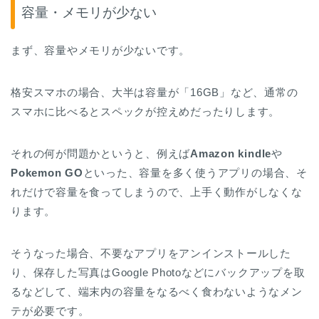
容量・メモリが少ない
まず、容量やメモリが少ないです。
格安スマホの場合、大半は容量が「16GB」など、通常の
スマホに比べるとスペックが控えめだったりします。
それの何が問題かというと、例えば
Amazon kindle
や
Pokemon GO
といった、容量を多く使うアプリの場合、そ
れだけで容量を食ってしまうので、上手く動作がしなくな
ります。
そうなった場合、不要なアプリをアンインストールした
り、保存した写真はGoogle Photoなどにバックアップを取
るなどして、端末内の容量をなるべく食わないようなメン
テが必要です。